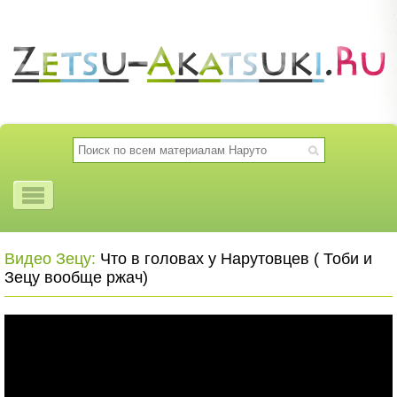
Видео Зецу:
Что в головах у Нарутовцев ( Тоби и
Зецу вообще ржач)