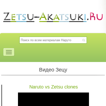
Видео Зецу
Naruto vs Zetsu clones