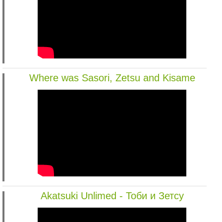
Where was Sasori, Zetsu and Kisame
Akatsuki Unlimed - Тоби и Зетсу