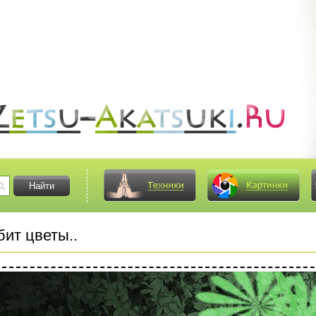
ит цветы..