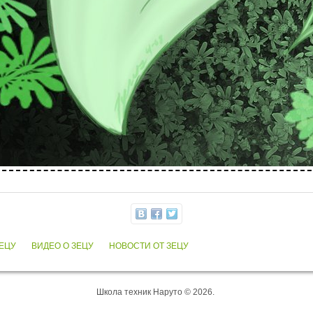
ЗЕЦУ
ВИДЕО О ЗЕЦУ
НОВОСТИ ОТ ЗЕЦУ
Школа техник Наруто © 2026.